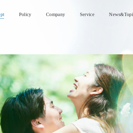
pt
Policy
Company
Service
News&Topi