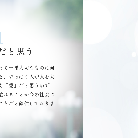
1
だと思う
って一番大切なものは何
と、やっぱり人が人を大
ち「愛」だと思うので
溢れることが今の社会に
ことだと確信しておりま