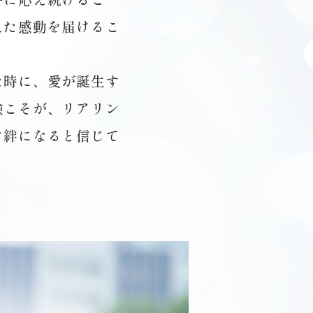
えた感動を届けるこ
た時に、愛が誕生す
験こそが、リアリン
ぐ絆になると信じて