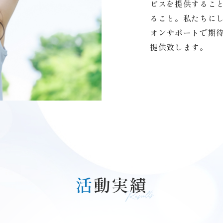
ビスを提供するこ
ること。私たちに
オンサポートで期
提供致します。
活
動実績