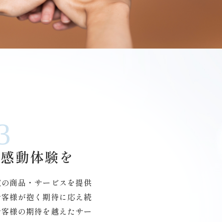
3
の感動体験を
値の商品・サービスを提供
お客様が抱く期待に応え続
お客様の期待を越えたサー