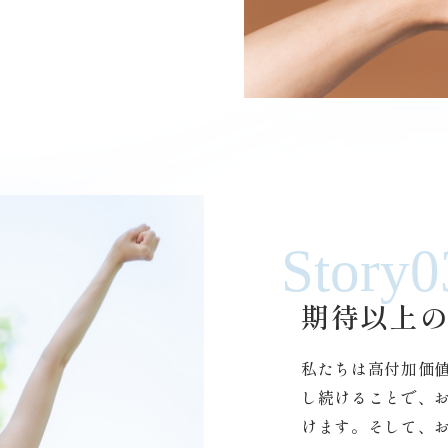
Story0
期待以上
私たちは高付加価
し続けることで、
けます。そして、