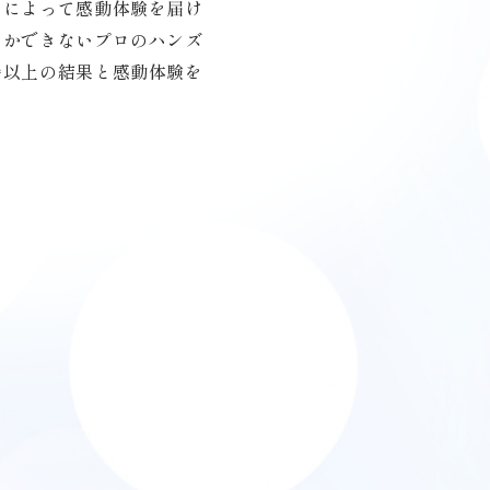
とによって感動体験を届け
しかできないプロのハンズ
待以上の結果と感動体験を