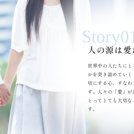
Story0
人の源は愛
世界中の人たちにと
かを突き詰めていく
切にする心、すなわ
す。人々の「愛」が
とってとても大切な
す。