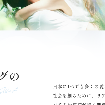
グの
日本に1つでも多くの愛
社会を創るために、リ
べてのお客様が抱く期