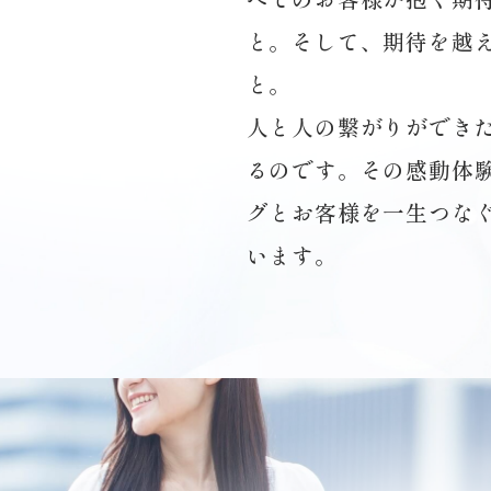
と。そして、期待を越
と。
人と人の繋がりができ
るのです。その感動体
グとお客様を一生つな
います。